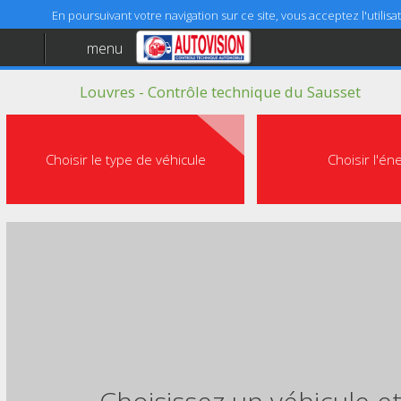
En poursuivant votre navigation sur ce site, vous acceptez l'utili
menu
Accueil
Louvres - Contrôle technique du Sausset
Aide
Mentions légales
Choisir le type de véhicule
Choisir l'én